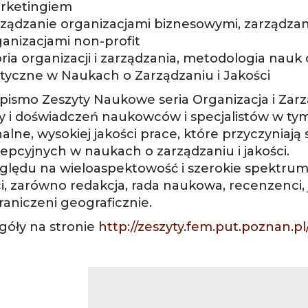
rketingiem
ządzanie organizacjami biznesowymi, zarządzani
ganizacjami non-profit
ria organizacji i zarządzania, metodologia nauk o
ytyczne w Naukach o Zarządzaniu i Jakości
pismo Zeszyty Naukowe seria Organizacja i Zar
y i doświadczeń naukowców i specjalistów w tym
nalne, wysokiej jakości prace, które przyczyniaj
cepcyjnych w naukach o zarządzaniu i jakości.
ględu na wieloaspektowość i szerokie spektrum 
ci, zarówno redakcja, rada naukowa, recenzenci, 
raniczeni geograficznie.
góły na stronie
http://zeszyty.fem.put.poznan.pl