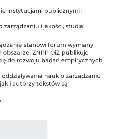
e instytucjami publicznymi i
 zarządzaniu i jakości, studia
ządzanie stanowi forum wymiany
 obszarze. ZNPP OiZ publikuje
ą się do rozwoju badań empirycznych
oddziaływania nauk o zarządzaniu i
jak i autorzy tekstów są
/