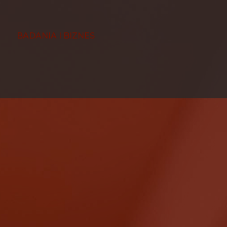
BADANIA I BIZNES