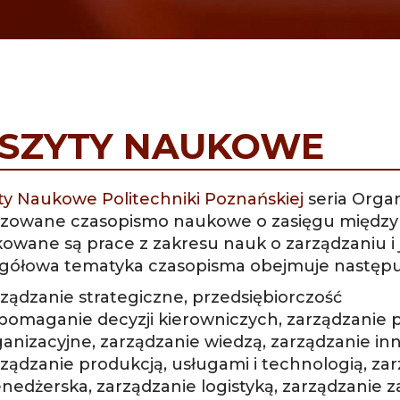
SZYTY NAUKOWE
ty Naukowe Politechniki Poznańskiej
seria Organ
zowane czasopismo naukowe o zasięgu międz
kowane są prace z zakresu nauk o zarządzaniu i 
gółowa tematyka czasopisma obejmuje następuj
ządzanie strategiczne, przedsiębiorczość
pomaganie decyzji kierowniczych, zarządzanie p
anizacyjne, zarządzanie wiedzą, zarządzanie in
rządzanie produkcją, usługami i technologią, za
nedżerska, zarządzanie logistyką, zarządzanie z