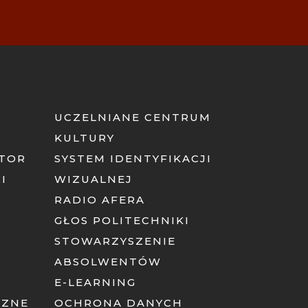
UCZELNIANE CENTRUM
KULTURY
ATOR
SYSTEM IDENTYFIKACJI
I
WIZUALNEJ
RADIO AFERA
GŁOS POLITECHNIKI
STOWARZYSZENIE
ABSOLWENTÓW
E-LEARNING
CZNE
OCHRONA DANYCH