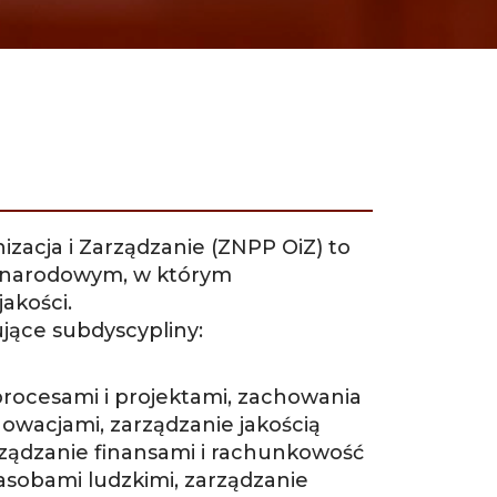
izacja i Zarządzanie (ZNPP OiZ) to
ynarodowym, w którym
jakości.
ące subdyscypliny:
rocesami i projektami, zachowania
nowacjami, zarządzanie jakością
rządzanie finansami i rachunkowość
asobami ludzkimi, zarządzanie