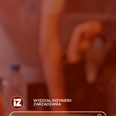
WYDZIAŁ INŻYNIERII
ZARZĄDZANIA
Search