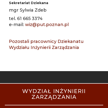
Sekretariat Dziekana
mgr Sylwia Zdeb
tel. 61 665 3374
e-mail:
wiz@put.poznan.pl
Pozostali pracownicy Dziekanatu
Wydziału Inżynierii Zarządzania
STOPKA
WYDZIAŁ INŻYNIERII
MOBILE
ZARZĄDZANIA