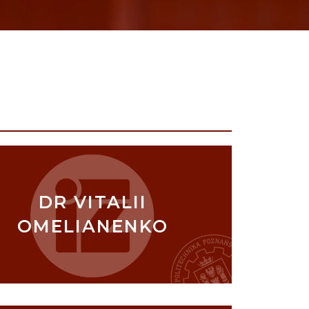
DR VITALII
OMELIANENKO