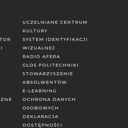
UCZELNIANE CENTRUM
KULTURY
ATOR
SYSTEM IDENTYFIKACJI
I
WIZUALNEJ
RADIO AFERA
GŁOS POLITECHNIKI
STOWARZYSZENIE
ABSOLWENTÓW
E-LEARNING
CZNE
OCHRONA DANYCH
OSOBOWYCH
DEKLARACJA
DOSTĘPNOŚCI