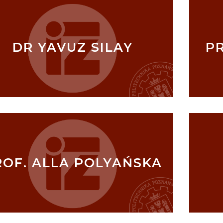
DR YAVUZ SILAY
P
ROF. ALLA POLYAŃSKA