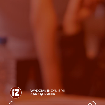
WYDZIAŁ INŻYNIERII
ZARZĄDZANIA
Search