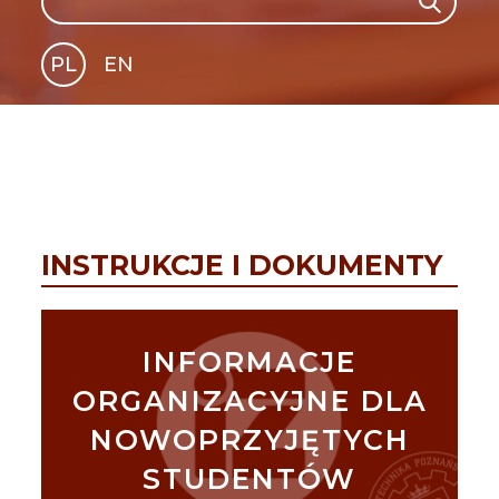
Search
PL
EN
GLI
SH
INSTRUKCJE I DOKUMENTY
INFORMACJE
ORGANIZACYJNE DLA
NOWOPRZYJĘTYCH
STUDENTÓW