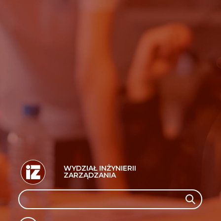
WYDZIAŁ INŻYNIERII
ZARZĄDZANIA
Search
Search