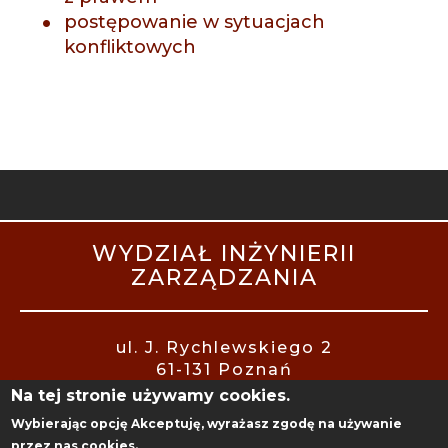
postępowanie w sytuacjach
konfliktowych
STOPKA
WYDZIAŁ INŻYNIERII
MOBILE
ZARZĄDZANIA
ul. J. Rychlewskiego 2
61-131 Poznań
Na tej stronie używamy cookies.
Wybierając opcję
Akceptuję
, wyrażasz zgodę na używanie
przez nas cookies.