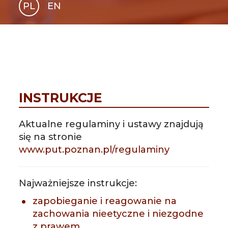
PL
EN
GLI
SH
INSTRUKCJE
Aktualne regulaminy i ustawy znajdują
się na stronie
www.put.poznan.pl/regulaminy
Najważniejsze instrukcje:
zapobieganie i reagowanie na
zachowania nieetyczne i niezgodne
z prawem