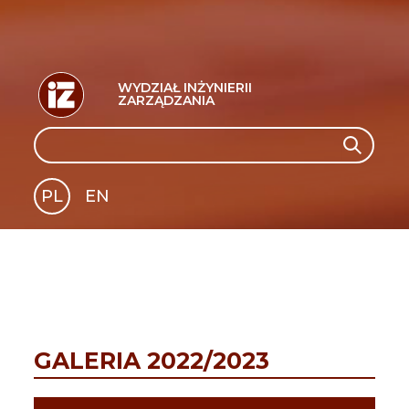
WYDZIAŁ INŻYNIERII
ZARZĄDZANIA
Search
Search
PL
EN
GLI
SH
GALERIA 2022/2023