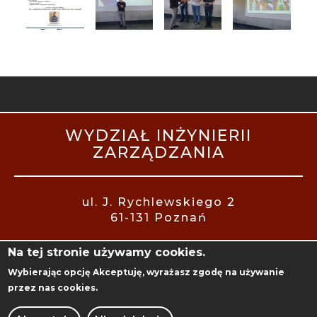
STOPKA
WYDZIAŁ INŻYNIERII
MOBILE
ZARZĄDZANIA
ul. J. Rychlewskiego 2
61-131 Poznań
Na tej stronie używamy cookies.
Wybierając opcję
Akceptuję
, wyrażasz zgodę na używanie
ADMINISTRACJA
przez nas cookies.
BIBLIOTEKA