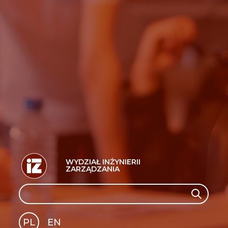
WYDZIAŁ INŻYNIERII
ZARZĄDZANIA
Search
Search
PL
EN