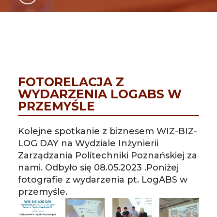
GLI
SH
FOTORELACJA Z
WYDARZENIA LOGABS W
PRZEMYŚLE
Kolejne spotkanie z biznesem WIZ-BIZ-
LOG DAY na Wydziale Inżynierii
Zarządzania Politechniki Poznańskiej za
nami. Odbyło się 08.05.2023 .Poniżej
fotografie z wydarzenia pt. LogABS w
przemyśle.