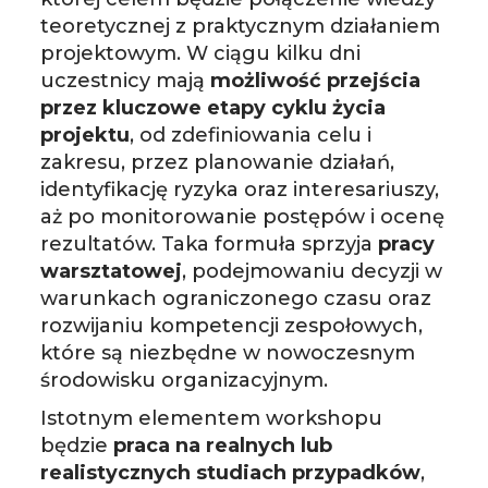
teoretycznej z praktycznym działaniem
projektowym. W ciągu kilku dni
uczestnicy mają
możliwość przejścia
przez kluczowe etapy cyklu życia
projektu
, od zdefiniowania celu i
zakresu, przez planowanie działań,
identyfikację ryzyka oraz interesariuszy,
aż po monitorowanie postępów i ocenę
rezultatów. Taka formuła sprzyja
pracy
warsztatowej
, podejmowaniu decyzji w
warunkach ograniczonego czasu oraz
rozwijaniu kompetencji zespołowych,
które są niezbędne w nowoczesnym
środowisku organizacyjnym.
Istotnym elementem workshopu
będzie
praca na realnych lub
realistycznych studiach przypadków
,