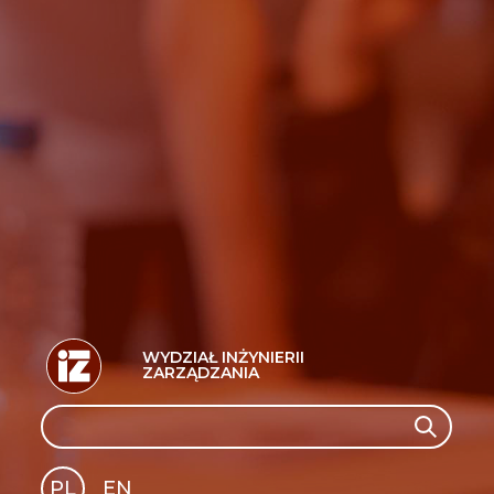
WYDZIAŁ INŻYNIERII
ZARZĄDZANIA
Search
Search
PL
EN