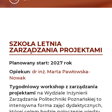
GLI
SH
SZKOŁA LETNIA
ZARZĄDZANIA PROJEKTAMI
Planowany start: 2027 rok
Opiekun
:
dr inż. Marta Pawłowska-
Nowak
Tygodniowy workshop z zarządzania
projektami
na Wydziale Inżynierii
Zarządzania Politechniki Poznańskiej to
intensywna forma zajęć dydaktycznych,
której celem będzie połączenie wiedzy