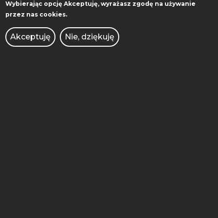
Wybierając opcję
Akceptuję
, wyrażasz zgodę na używanie
przez nas cookies.
Akceptuję
Nie, dziękuję