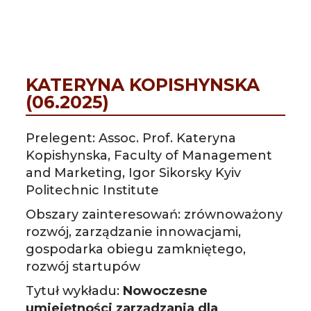
KATERYNA KOPISHYNSKA
(06.2025)
Prelegent: Assoc. Prof. Kateryna
Kopishynska, Faculty of Management
and Marketing, Igor Sikorsky Kyiv
Politechnic Institute
Obszary zainteresowań: zrównoważony
rozwój, zarządzanie innowacjami,
gospodarka obiegu zamkniętego,
rozwój startupów
Tytuł wykładu:
Nowoczesne
umiejętności zarządzania dla