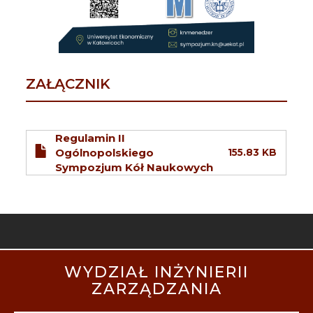
ZAŁĄCZNIK
Regulamin II
Ogólnopolskiego
155.83 KB
Sympozjum Kół Naukowych
STOPKA
WYDZIAŁ INŻYNIERII
MOBILE
ZARZĄDZANIA