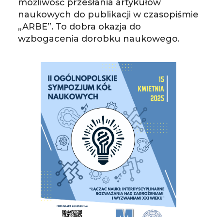
możliwość przesłania artykułów
naukowych do publikacji w czasopiśmie
„ARBE”. To dobra okazja do
wzbogacenia dorobku naukowego.