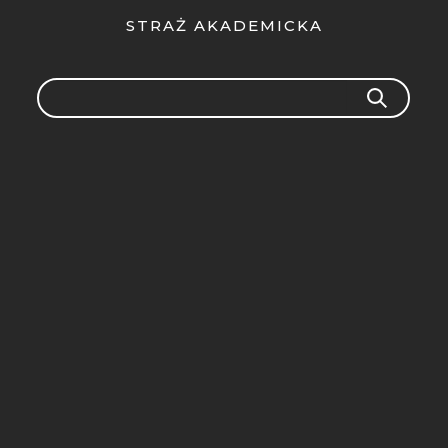
STRAŻ AKADEMICKA
Search
SEARCH