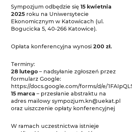
Sympozjum odbędzie się
15 kwietnia
2025
roku na Uniwersytecie
Ekonomicznym w Katowicach (ul.
Bogucicka 5, 40-266 Katowice).
Opłata konferencyjna wynosi
200 zł.
Terminy:
28 lutego
– nadsyłanie zgłoszeń przez
formularz Google:
https://docs.google.com/forms/d/e/1FA
15 marca
– przesłanie abstraktu na
adres mailowy sympozjum.kn@uekat.pl
oraz uiszczenie opłaty konferencyjnej
W ramach uczestnictwa istnieje