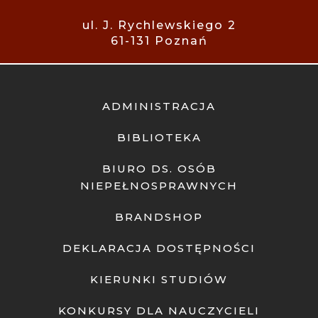
ul. J. Rychlewskiego 2
61-131 Poznań
ADMINISTRACJA
BIBLIOTEKA
BIURO DS. OSÓB
NIEPEŁNOSPRAWNYCH
BRANDSHOP
DEKLARACJA DOSTĘPNOŚCI
KIERUNKI STUDIÓW
KONKURSY DLA NAUCZYCIELI