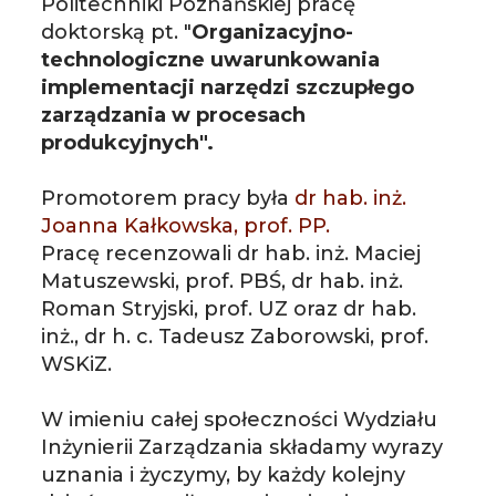
Politechniki Poznańskiej
 pracę 
doktorską pt. "
Organizacyjno-
technologiczne uwarunkowania 
implementacji narzędzi szczupłego 
zarządzania w procesach 
produkcyjnych".
Promotorem pracy była 
dr hab. inż. 
Joanna Kałkowska, prof. PP. 
Pracę recenzowali 
dr hab. inż. Maciej
Matuszewski, prof. PBŚ, dr hab. inż.
Roman Stryjski, prof. UZ oraz dr hab.
inż., dr h. c. Tadeusz Zaborowski, prof.
WSKiZ.
W imieniu całej społeczności Wydziału
Inżynierii Zarządzania składamy wyrazy
uznania i
życzymy, by każdy kolejny 