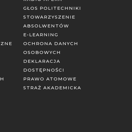
GŁOS POLITECHNIKI
STOWARZYSZENIE
ABSOLWENTÓW
E-LEARNING
CZNE
OCHRONA DANYCH
OSOBOWYCH
DEKLARACJA
DOSTĘPNOŚCI
CH
PRAWO ATOMOWE
STRAŻ AKADEMICKA