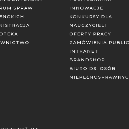
RUM SPRAW
INNOWACJE
ENCKICH
KONKURSY DLA
NISTRACJA
NAUCZYCIELI
IOTEKA
OFERTY PRACY
AWNICTWO
ZAMÓWIENIA PUBLI
INTRANET
BRANDSHOP
BIURO DS. OSÓB
NIEPEŁNOSPRAWNY