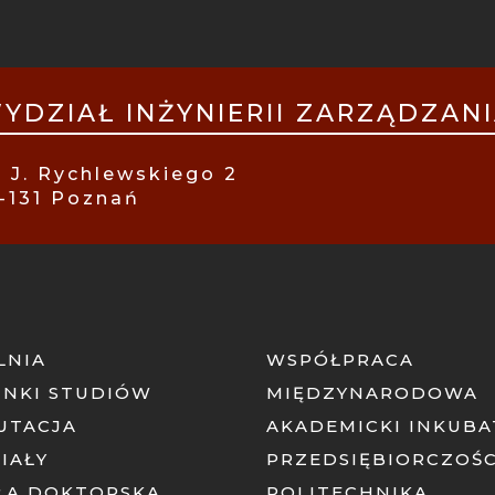
PKA
ILE
YDZIAŁ INŻYNIERII ZARZĄDZAN
. J. Rychlewskiego 2
-131 Poznań
LNIA
WSPÓŁPRACA
UNKI STUDIÓW
MIĘDZYNARODOWA
UTACJA
AKADEMICKI INKUB
IAŁY
PRZEDSIĘBIORCZOŚC
ŁA DOKTORSKA
POLITECHNIKA