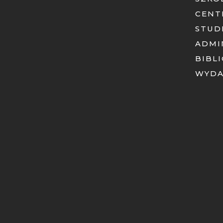
CENT
STUD
ADMI
BIBL
WYD