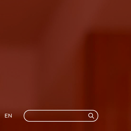
Search
EN
Search
GLI
SH