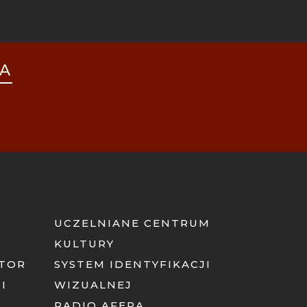
IA
UCZELNIANE CENTRUM
KULTURY
ATOR
SYSTEM IDENTYFIKACJI
I
WIZUALNEJ
RADIO AFERA