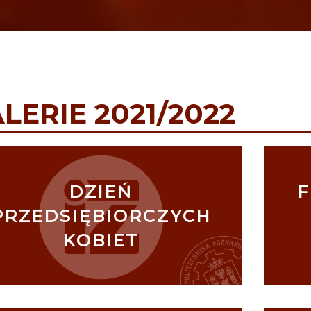
LERIE 2021/2022
DZIEŃ
F
PRZEDSIĘBIORCZYCH
KOBIET