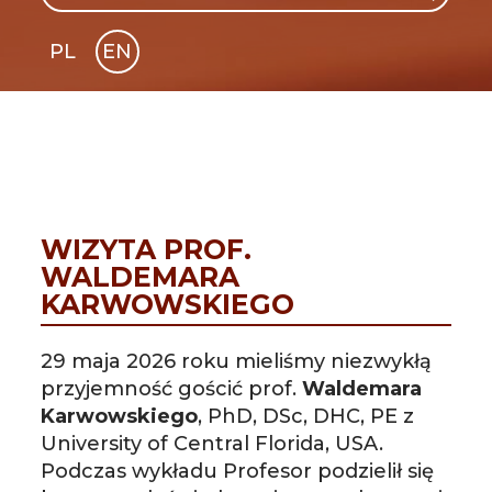
PL
EN
GLI
SH
WIZYTA PROF.
WALDEMARA
KARWOWSKIEGO
29 maja 2026 roku
mieliśmy niezwykłą
przyjemność gościć prof.
Waldemara
Karwowskiego
, PhD, DSc, DHC, PE z
University of Central Florida, USA.
Podczas wykładu Profesor podzielił się