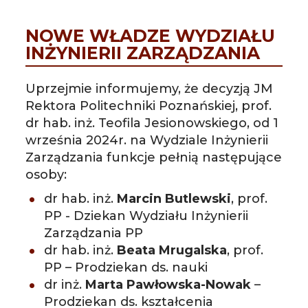
NOWE WŁADZE WYDZIAŁU
INŻYNIERII ZARZĄDZANIA
Uprzejmie informujemy, że decyzją JM
Rektora Politechniki Poznańskiej, prof.
dr hab. inż. Teofila Jesionowskiego, od 1
września 2024r. na Wydziale Inżynierii
Zarządzania funkcje pełnią następujące
osoby:
dr hab. inż.
Marcin Butlewski
, prof.
PP - Dziekan Wydziału Inżynierii
Zarządzania PP
dr hab. inż.
Beata Mrugalska
, prof.
PP – Prodziekan ds. nauki
dr inż.
Marta Pawłowska-Nowak
–
Prodziekan ds. kształcenia