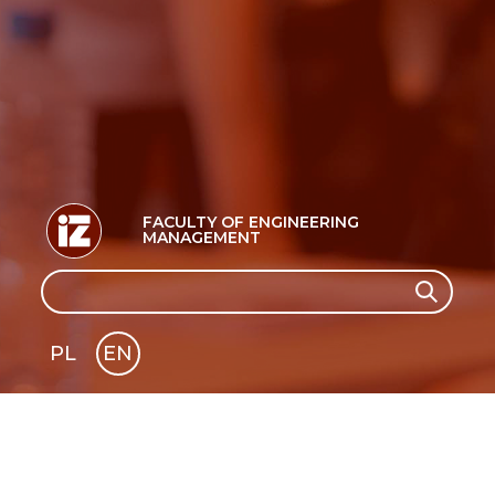
FACULTY OF ENGINEERING
MANAGEMENT
Search
Search
PL
EN
GLI
SH