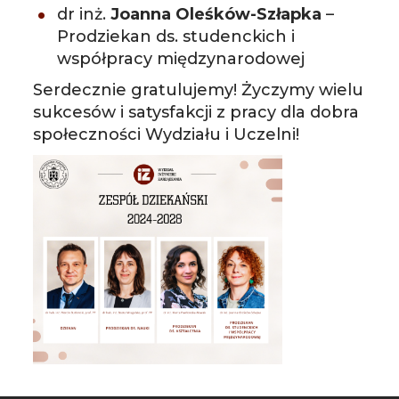
dr inż.
Joanna Oleśków-Szłapka
–
Prodziekan ds. studenckich i
współpracy międzynarodowej
Serdecznie gratulujemy! Życzymy wielu
sukcesów i satysfakcji z pracy dla dobra
społeczności Wydziału i Uczelni!