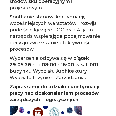
środowisku operacyjnym i
projektowym.
Spotkanie stanowi kontynuację
wcześniejszych warsztatów i rozwija
podejście łączące TOC oraz AI jako
narzędzia wspierające podejmowanie
decyzji i zwiększanie efektywności
procesów.
Wydarzenie odbywa się w
piątek
29.05.26 r.
o
08:00 - 16:00
w sali
001
budynku Wydziału Architektury i
Wydziału Inżynierii Zarządzania.
Zapraszamy do udziału i kontynuacji
pracy nad doskonaleniem procesów
zarządczych i logistycznych!