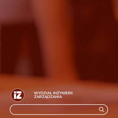
WYDZIAŁ INŻYNIERII
ZARZĄDZANIA
Search
Search