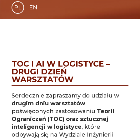
PL
EN
GLI
SH
TOC I AI W LOGISTYCE –
DRUGI DZIEŃ
WARSZTATÓW
Serdecznie zapraszamy do udziału w
drugim dniu warsztatów
poświęconych zastosowaniu
Teorii
Ograniczeń (TOC) oraz sztucznej
inteligencji w logistyce
, które
odbywają się na Wydziale Inżynierii