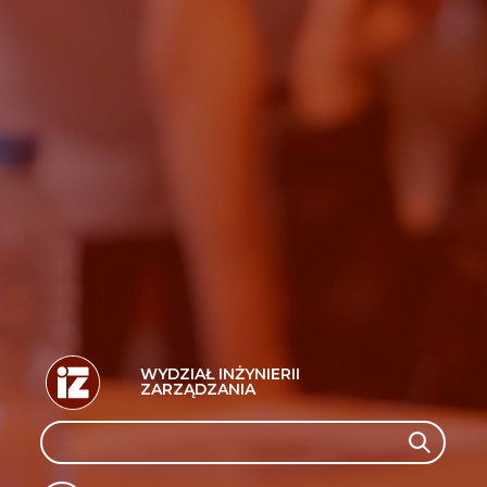
WYDZIAŁ INŻYNIERII
ZARZĄDZANIA
Search
Search